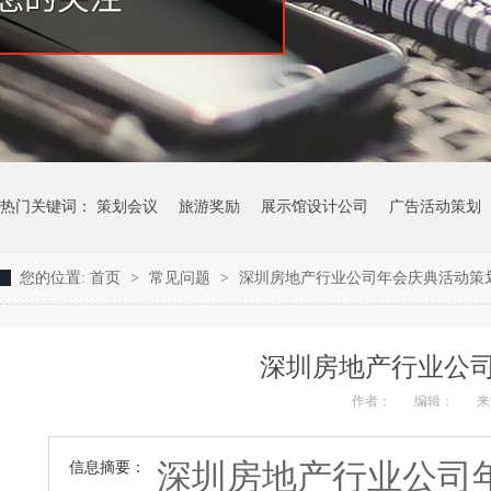
热门关键词：
策划会议
旅游奖励
展示馆设计公司
广告活动策划
您的位置:
首页
>
常见问题
>
深圳房地产行业公司年会庆典活动策
深圳房地产行业公
作者：
编辑：
来
深圳房地产行业公司
信息摘要：