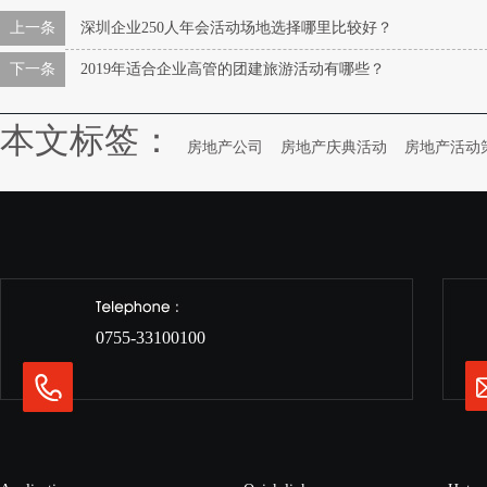
上一条
深圳企业250人年会活动场地选择哪里比较好？
下一条
2019年适合企业高管的团建旅游活动有哪些？
本文标签：
房地产公司
房地产庆典活动
房地产活动
0755-33100100